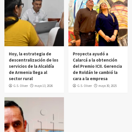
Hoy, la estrategia de
Proyecta ayudó a
descentralización de los
Calarcá a la obtención
servicios de la Alcaldía
del Premio ICII. Gerencia
de Armenia llega al
de Roldán le cambió la
sector rural
cara a la empresa
G.S. Oliver
mayo 13, 2026
G.S. Oliver
mayo 30, 2025