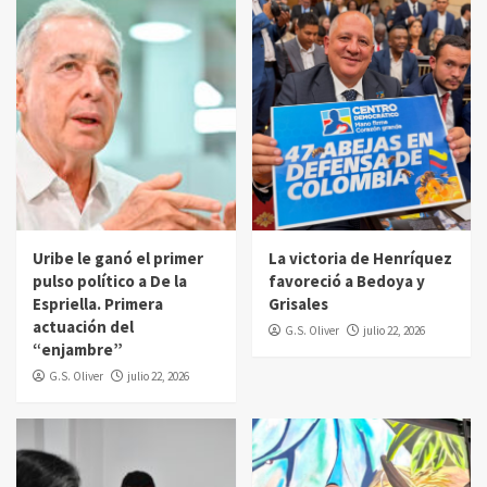
Uribe le ganó el primer
La victoria de Henríquez
pulso político a De la
favoreció a Bedoya y
Espriella. Primera
Grisales
actuación del
G.S. Oliver
julio 22, 2026
“enjambre”
G.S. Oliver
julio 22, 2026