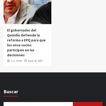
El gobernador del
Quindío defiende la
reforma a EPQ para que
los once socios
participen en las
decisiones
G.S. Oliver
mayo 30, 2025
Buscar
Buscar: