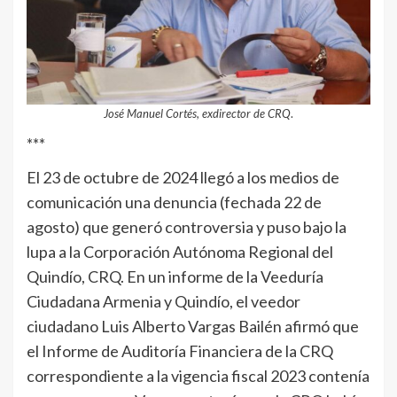
José Manuel Cortés, exdirector de CRQ
.
***
El 23 de octubre de 2024 llegó a los medios de
comunicación una denuncia (fechada 22 de
agosto) que generó controversia y puso bajo la
lupa a la Corporación Autónoma Regional del
Quindío, CRQ. En un informe de la Veeduría
Ciudadana Armenia y Quindío, el veedor
ciudadano Luis Alberto Vargas Bailén afirmó que
el Informe de Auditoría Financiera de la CRQ
correspondiente a la vigencia fiscal 2023 contenía