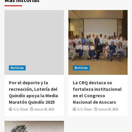
Noticias
Noticias
Por el deporte y la
La CRQ destaca su
recreación, Lotería del
fortaleza institucional
Quindío apoya la Media
en el Congreso
Maratón Quindío 2025
Nacional de Asocars
G.S. Oliver
marzo 29, 2025
G.S. Oliver
marzo 29, 2025