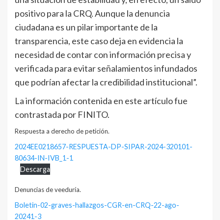
positivo para la CRQ. Aunque la denuncia
ciudadana es un pilar importante de la
transparencia, este caso deja en evidencia la
necesidad de contar con información precisa y
verificada para evitar señalamientos infundados
que podrían afectar la credibilidad institucional”.
La información contenida en este artículo fue
contrastada por FINITO.
Respuesta a derecho de petición.
2024EE0218657-RESPUESTA-DP-SIPAR-2024-320101-
80634-IN-IVB_1-1
Descarga
Denuncias de veeduría.
Boletin-02-graves-hallazgos-CGR-en-CRQ-22-ago-
20241-3