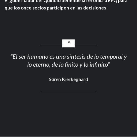
El gobernador del Quindío defiende la reforma a EPQ para
que los once socios participen en las decisiones
“El ser humano es una síntesis de lo temporal y
lo eterno, de lo finito y lo infinito”
Søren Kierkegaard