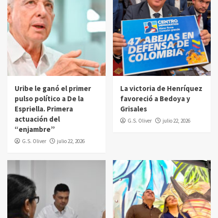
Uribe le ganó el primer
La victoria de Henríquez
pulso político a De la
favoreció a Bedoya y
Espriella. Primera
Grisales
actuación del
G.S. Oliver
julio 22, 2026
“enjambre”
G.S. Oliver
julio 22, 2026