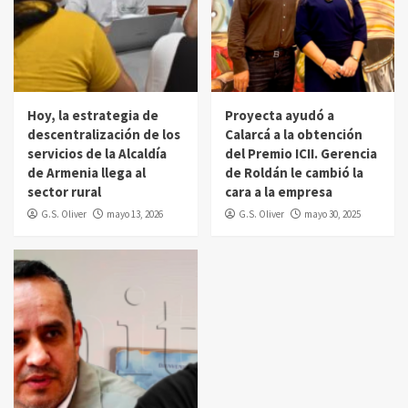
Hoy, la estrategia de
Proyecta ayudó a
descentralización de los
Calarcá a la obtención
servicios de la Alcaldía
del Premio ICII. Gerencia
de Armenia llega al
de Roldán le cambió la
sector rural
cara a la empresa
G.S. Oliver
mayo 13, 2026
G.S. Oliver
mayo 30, 2025