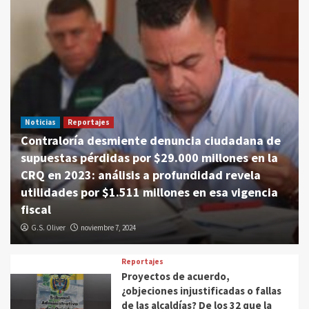
Noticias
Reportajes
Contraloría desmiente denuncia ciudadana de
supuestas pérdidas por $29.000 millones en la
CRQ en 2023: análisis a profundidad revela
utilidades por $1.511 millones en esa vigencia
fiscal
G.S. Oliver
noviembre 7, 2024
Reportajes
Proyectos de acuerdo,
¿objeciones injustificadas o fallas
de las alcaldías? De los 32 que la