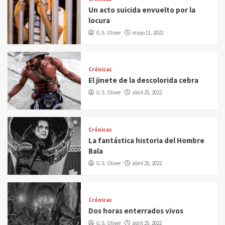
Un acto suicida envuelto por la
locura
G.S. Oliver
mayo 11, 2022
Crónicas
El jinete de la descolorida cebra
G.S. Oliver
abril 25, 2022
Crónicas
La fantástica historia del Hombre
Bala
G.S. Oliver
abril 25, 2022
Crónicas
Dos horas enterrados vivos
G.S. Oliver
abril 25, 2022