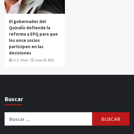
El gobernador del
Quindío defiende la
reforma a EPQ para que
los once socios
participen en las
decisiones
G.S. Oliver
mayo 30, 2025
Buscar
Buscar: