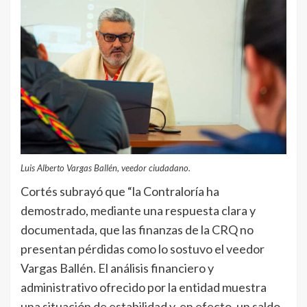
Luis Alberto Vargas Ballén, veedor ciudadano.
Cortés subrayó que “la Contraloría ha
demostrado, mediante una respuesta clara y
documentada, que las finanzas de la CRQ no
presentan pérdidas como lo sostuvo el veedor
Vargas Ballén. El análisis financiero y
administrativo ofrecido por la entidad muestra
una situación de estabilidad y, en efecto, un saldo