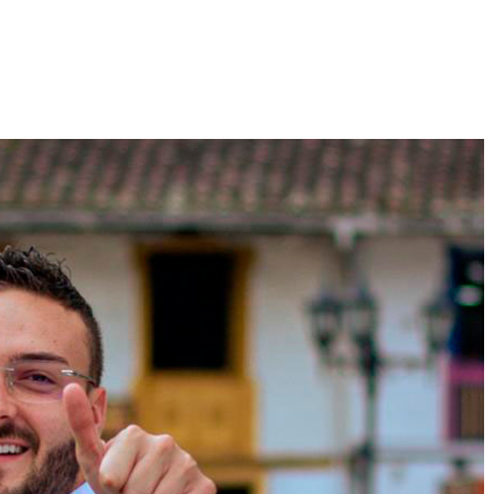
mpartir