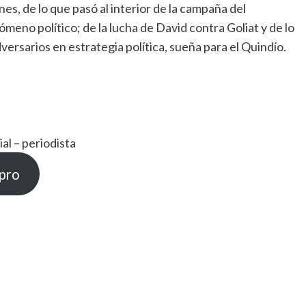
es, de lo que pasó al interior de la campaña del
meno político; de la lucha de David contra Goliat y de lo
versarios en estrategia política, sueña para el Quindío.
l – periodista
.pro
mpartir