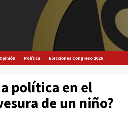
Opinión
Política
Elecciones Congreso 2026
ja política en el
vesura de un niño?