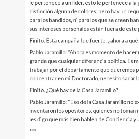
le pertenece a un líder, esto le pertenece a l
distinción alguna de colores, pero hay un requ
para los bandidos, ni para los que se creen ba
sus intereses personales están fuera de este p
Finito. Esta campaña fue fuerte, ¿ahora a qué
Pablo Jaramillo: “Ahora es momento de hacer u
grande que cualquier diferencia política. Es m
trabajar por el departamento que queremos pa
concentrar en mi Doctorado, necesito sacar la
Finito. ¿Qué hay de la Casa Jaramillo?
Pablo Jaramillo: “Eso de la Casa Jaramillo no 
inventaron los opositores, quienes no toman na
les digo que más bien hablen de Conciencia y 
***