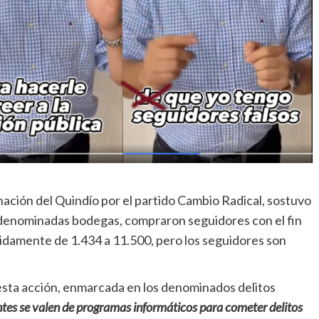
ación del Quindío por el partido Cambio Radical, sostuvo
 denominadas bodegas, compraron seguidores con el fin
idamente de 1.434 a 11.500, pero los seguidores son
esta acción, enmarcada en los denominados delitos
entes se valen de programas informáticos para cometer delitos