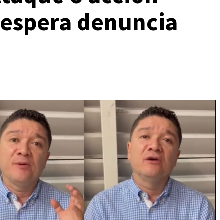
a espera denuncia
mpartir