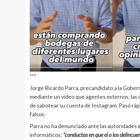
***
Jorge Ricardo Parra, precandidato a la Gobern
mediante un video que agentes externos, las
de sabotear su cuenta de Instagram. Pasó ráp
falsos.
Parra no ha denunciado ante las autoridades 
informáticos:
“conductas en que el o los delincu