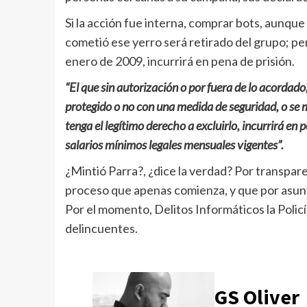
Si la acción fue interna, comprar bots, aunque
cometió ese yerro será retirado del grupo; per
enero de 2009, incurrirá en pena de prisión.
“El que sin autorización o por fuera de lo acordad
protegido o no con una medida de seguridad, o se 
tenga el legítimo derecho a excluirlo, incurrirá en
salarios mínimos legales mensuales vigentes”.
¿Mintió Parra?, ¿dice la verdad? Por transpare
proceso que apenas comienza, y que por asunt
Por el momento, Delitos Informáticos la Policí
delincuentes.
GS Oliver