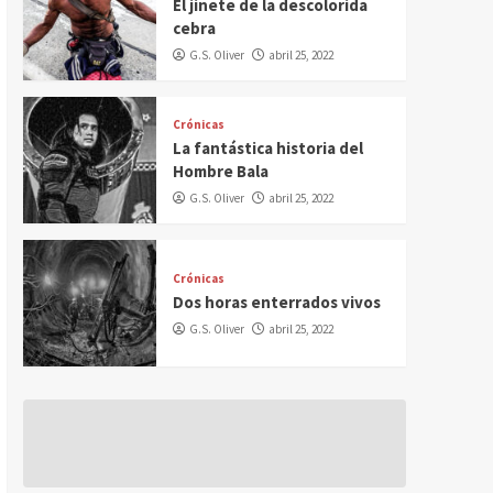
El jinete de la descolorida
cebra
G.S. Oliver
abril 25, 2022
Crónicas
La fantástica historia del
Hombre Bala
G.S. Oliver
abril 25, 2022
Crónicas
Dos horas enterrados vivos
G.S. Oliver
abril 25, 2022