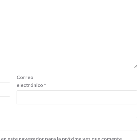
Correo
electrónico
*
 en este navegador para la próxima vez que comente.