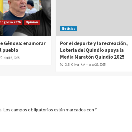
Congreso 2026
Opinión
Noticias
de Génova: enamorar
Por el deporte y la recreación,
al pueblo
Lotería del Quindío apoya la
Media Maratón Quindío 2025
abril 6, 2025
G.S. Oliver
marzo 29, 2025
a.
Los campos obligatorios están marcados con
*