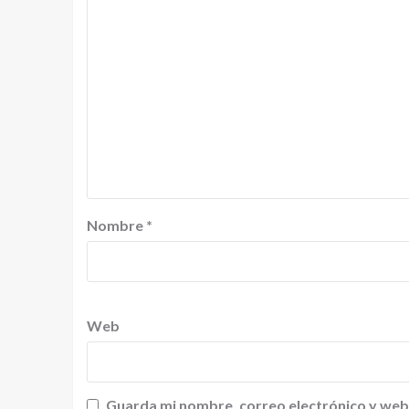
Nombre
*
Web
Guarda mi nombre, correo electrónico y web