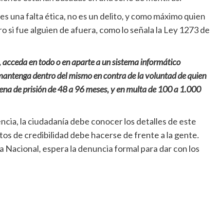
 es una falta ética, no es un delito, y como máximo quien
o si fue alguien de afuera, como lo señala la Ley 1273 de
o, acceda en todo o en aparte a un sistema informático
mantenga dentro del mismo en contra de la voluntad de quien
 pena de prisión de 48 a 96 meses, y en multa de 100 a 1.000
ncia, la ciudadanía debe conocer los detalles de este
os de credibilidad debe hacerse de frente a la gente.
a Nacional, espera la denuncia formal para dar con los