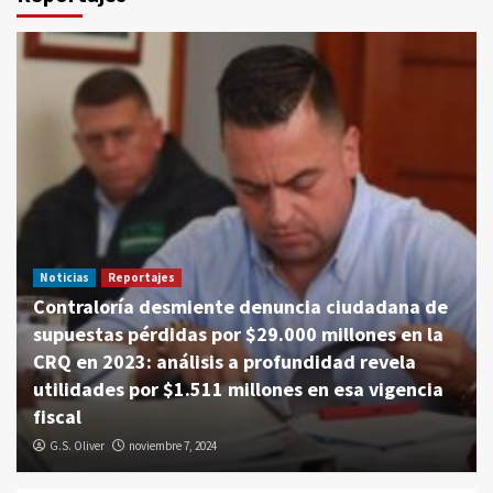
Noticias
Reportajes
Contraloría desmiente denuncia ciudadana de
supuestas pérdidas por $29.000 millones en la
CRQ en 2023: análisis a profundidad revela
utilidades por $1.511 millones en esa vigencia
fiscal
G.S. Oliver
noviembre 7, 2024