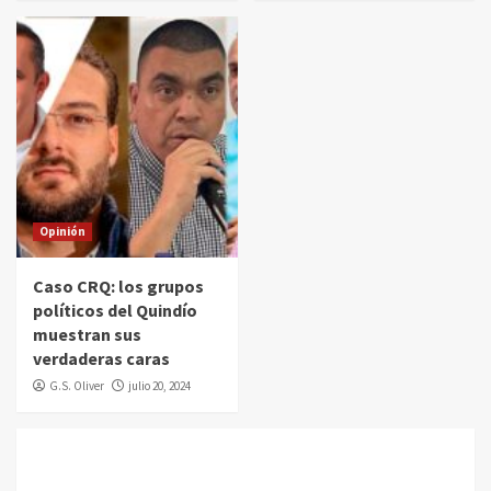
Opinión
Caso CRQ: los grupos
políticos del Quindío
muestran sus
verdaderas caras
G.S. Oliver
julio 20, 2024