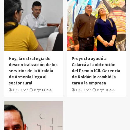
Hoy, la estrategia de
Proyecta ayudó a
descentralización de los
Calarcá a la obtención
servicios de la Alcaldía
del Premio ICII. Gerencia
de Armenia llega al
de Roldán le cambió la
sector rural
cara a la empresa
G.S. Oliver
mayo 13, 2026
G.S. Oliver
mayo 30, 2025