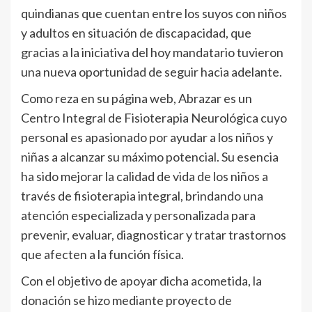
quindianas que cuentan entre los suyos con niños
y adultos en situación de discapacidad, que
gracias a la iniciativa del hoy mandatario tuvieron
una nueva oportunidad de seguir hacia adelante.
Como reza en su página web, Abrazar es un
Centro Integral de Fisioterapia Neurológica cuyo
personal es apasionado por ayudar a los niños y
niñas a alcanzar su máximo potencial. Su esencia
ha sido mejorar la calidad de vida de los niños a
través de fisioterapia integral, brindando una
atención especializada y personalizada para
prevenir, evaluar, diagnosticar y tratar trastornos
que afecten a la función física.
Con el objetivo de apoyar dicha acometida, la
donación se hizo mediante proyecto de