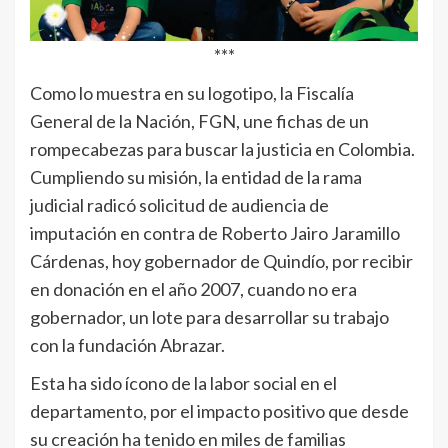
***
Como lo muestra en su logotipo, la Fiscalía
General de la Nación, FGN, une fichas de un
rompecabezas para buscar la justicia en Colombia.
Cumpliendo su misión, la entidad de la rama
judicial radicó solicitud de audiencia de
imputación en contra de Roberto Jairo Jaramillo
Cárdenas, hoy gobernador de Quindío, por recibir
en donación en el año 2007, cuando no era
gobernador, un lote para desarrollar su trabajo
con la fundación Abrazar.
Esta ha sido ícono de la labor social en el
departamento, por el impacto positivo que desde
su creación ha tenido en miles de familias