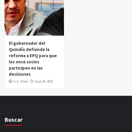
El gobernador del
Quindío defiende la
reforma a EPQ para que
los once socios
participen en las
decisiones
G.S. Oliver
mayo 30, 2025
Buscar