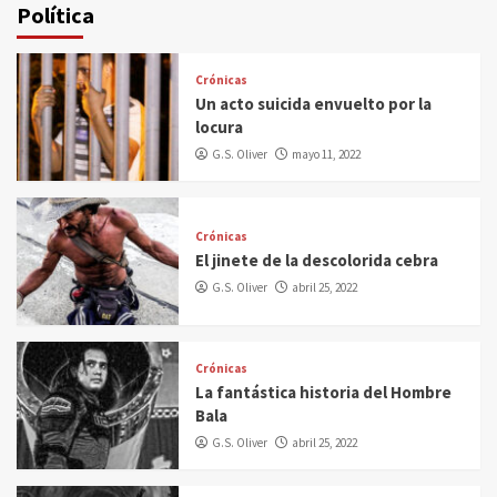
Política
Crónicas
Un acto suicida envuelto por la
locura
G.S. Oliver
mayo 11, 2022
Crónicas
El jinete de la descolorida cebra
G.S. Oliver
abril 25, 2022
Crónicas
La fantástica historia del Hombre
Bala
G.S. Oliver
abril 25, 2022