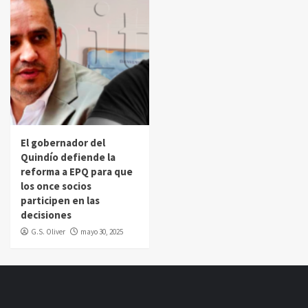
El gobernador del
Quindío defiende la
reforma a EPQ para que
los once socios
participen en las
decisiones
G.S. Oliver
mayo 30, 2025