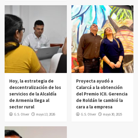
Hoy, la estrategia de
Proyecta ayudó a
descentralización de los
Calarcá a la obtención
servicios de la Alcaldía
del Premio ICII. Gerencia
de Armenia llega al
de Roldán le cambió la
sector rural
cara a la empresa
G.S. Oliver
mayo 13, 2026
G.S. Oliver
mayo 30, 2025