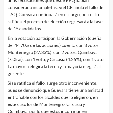
unas recusaciones que desde EPQ habían
considerado incompletas. Si el CE anula el fallo del
TAQ, Guevara continuará en el cargo, pero si lo
ratifica el proceso de elección regresará a la fase
de 15 candidatos.
En la votación participan, la Gobernación (dueña
del 44.70% de las acciones) cuenta con 3 votos;
Montenegro (27.33%), con 2 votos; Quimbaya
(7.05%), con 1 voto, y Circasia (4.26%), con 1 voto.
La mayoría elegirá la terna y la mayoría elegirá al
gerente.
Si se ratifica el fallo, surge otro inconveniente,
pues se denunció que Guevara tiene una amistad
entrañable con los alcaldes que lo eligieron, en
este caso los de Montenegro, Circasia y
Quimbaya, por lo que estos incurrirían en