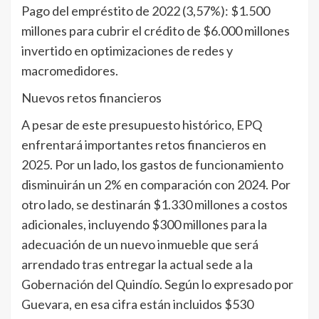
Pago del empréstito de 2022 (3,57%): $1.500
millones para cubrir el crédito de $6.000 millones
invertido en optimizaciones de redes y
macromedidores.
Nuevos retos financieros
A pesar de este presupuesto histórico, EPQ
enfrentará importantes retos financieros en
2025. Por un lado, los gastos de funcionamiento
disminuirán un 2% en comparación con 2024. Por
otro lado, se destinarán $1.330 millones a costos
adicionales, incluyendo $300 millones para la
adecuación de un nuevo inmueble que será
arrendado tras entregar la actual sede a la
Gobernación del Quindío. Según lo expresado por
Guevara, en esa cifra están incluidos $530