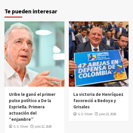
Te pueden interesar
Uribe le ganó el primer
La victoria de Henríquez
pulso político a De la
favoreció a Bedoya y
Espriella. Primera
Grisales
actuación del
G.S. Oliver
julio 22, 2026
“enjambre”
G.S. Oliver
julio 22, 2026