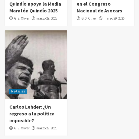
Quindío apoya la Media
en el Congreso
Maratón Quindío 2025
Nacional de Asocars
G.S. Oliver
marzo 29, 2025
G.S. Oliver
marzo 29, 2025
Noticias
Carlos Lehder: ¿Un
regreso a la política
imposible?
G.S. Oliver
marzo 29, 2025