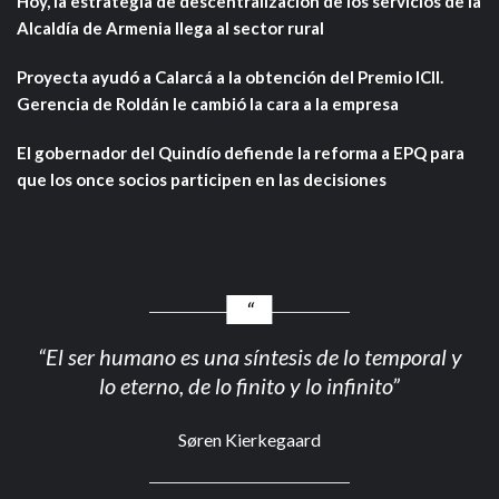
Hoy, la estrategia de descentralización de los servicios de la
Alcaldía de Armenia llega al sector rural
Proyecta ayudó a Calarcá a la obtención del Premio ICII.
Gerencia de Roldán le cambió la cara a la empresa
El gobernador del Quindío defiende la reforma a EPQ para
que los once socios participen en las decisiones
“El ser humano es una síntesis de lo temporal y
lo eterno, de lo finito y lo infinito”
Søren Kierkegaard