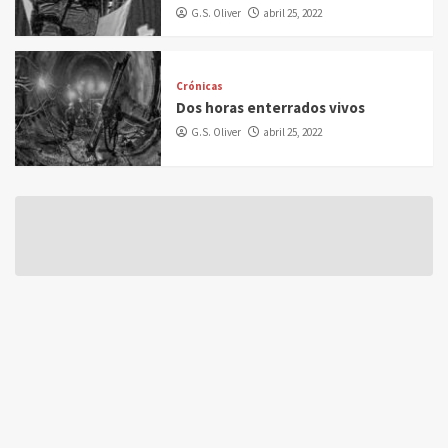
G.S. Oliver
abril 25, 2022
Crónicas
Dos horas enterrados vivos
G.S. Oliver
abril 25, 2022