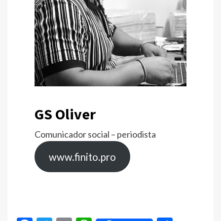
GS Oliver
Comunicador social – periodista
www.finito.pro