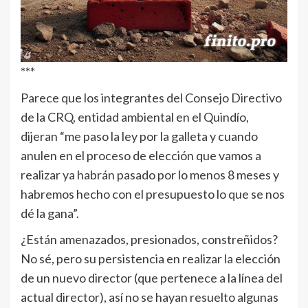
***
Parece que los integrantes del Consejo Directivo
de la CRQ, entidad ambiental en el Quindío,
dijeran “me paso la ley por la galleta y cuando
anulen en el proceso de elección que vamos a
realizar ya habrán pasado por lo menos 8 meses y
habremos hecho con el presupuesto lo que se nos
dé la gana”.
¿Están amenazados, presionados, constreñidos?
No sé, pero su persistencia en realizar la elección
de un nuevo director (que pertenece a la línea del
actual director), así no se hayan resuelto algunas