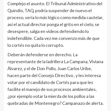
Complejo el asunto. El Tribunal Administrativo del
Quindío, TAQ, podría suspender de nuevo el
proceso, sería lo más lógico como medida cautelar,
así el actual director ponga el grito en el cielo, se
desespere, salga en videos defendiendo lo
indefendible. Cada vez me convenzo más de que
lo cortés no quita lo corrupto.
Deberán defenderse en derecho. La
representante de la ladrillera La Campana, Viviana
Álvarez, y el de Don Pollo, Juan Carlos Uribe,
hacen parte del Consejo Directivo , y les interesa
votar por el candidato de Cortés para que les
facilite el manejo de sus procesos ambientales,
¿por ejemplo votar la mierda de los pollos a las
quebradas de Montenegro? Campanazo de alerta.