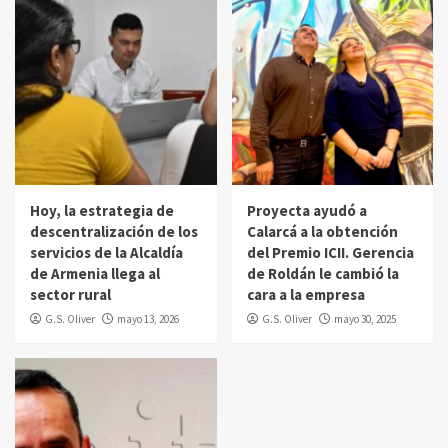
Hoy, la estrategia de
Proyecta ayudó a
descentralización de los
Calarcá a la obtención
servicios de la Alcaldía
del Premio ICII. Gerencia
de Armenia llega al
de Roldán le cambió la
sector rural
cara a la empresa
G.S. Oliver
mayo 13, 2026
G.S. Oliver
mayo 30, 2025