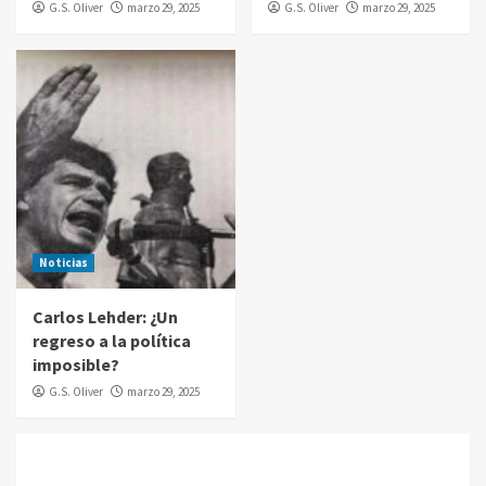
G.S. Oliver
marzo 29, 2025
G.S. Oliver
marzo 29, 2025
Noticias
Carlos Lehder: ¿Un
regreso a la política
imposible?
G.S. Oliver
marzo 29, 2025