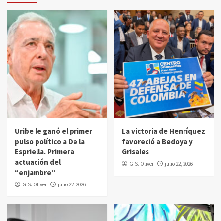
Uribe le ganó el primer
La victoria de Henríquez
pulso político a De la
favoreció a Bedoya y
Espriella. Primera
Grisales
actuación del
G.S. Oliver
julio 22, 2026
“enjambre”
G.S. Oliver
julio 22, 2026