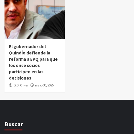
El gobernador del
Quindío defiende la
reforma a EPQ para que
los once socios
participen en las
decisiones
G.S. Oliver
mayo 30, 2025
Buscar