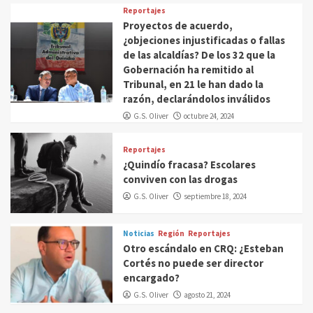
Reportajes
Proyectos de acuerdo,
¿objeciones injustificadas o fallas
de las alcaldías? De los 32 que la
Gobernación ha remitido al
Tribunal, en 21 le han dado la
razón, declarándolos inválidos
G.S. Oliver
octubre 24, 2024
Reportajes
¿Quindío fracasa? Escolares
conviven con las drogas
G.S. Oliver
septiembre 18, 2024
Noticias
Región
Reportajes
Otro escándalo en CRQ: ¿Esteban
Cortés no puede ser director
encargado?
G.S. Oliver
agosto 21, 2024