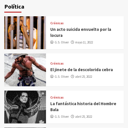
Política
Crónicas
Un acto suicida envuelto por la
locura
G.S. Oliver
mayo 11, 2022
Crónicas
El jinete de la descolorida cebra
G.S. Oliver
abril 25, 2022
Crónicas
La fantástica historia del Hombre
Bala
G.S. Oliver
abril 25, 2022