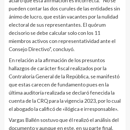
aclaró que esta afirmación es incorrecta. “No se
pueden contar las dos curules de las entidades sin
ánimo de lucro, que están vacantes por la nulidad
electoral de sus representantes. El quórum
decisorio se debe calcular solo con los 11
miembros activos con representatividad ante el
Consejo Directivo”, concluyó.
En relación a la afirmación de los presuntos
hallazgos de carácter fiscal realizados por la
Contraloría General de la República, se manifestó
que estas carecen de fundamento pues en la
última auditoría realizada se declaró fenecida la
cuenta de la CRQ para la vigencia 2023, por lo cual
el abogado la calificó de «ilógica e irresponsable».
Vargas Ballén sostuvo que él realizó el análisis del
documento y aunque en este, en su parte final,