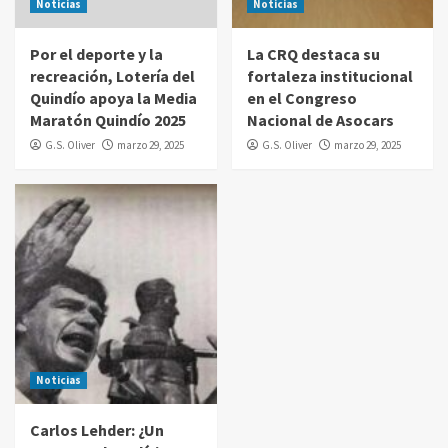
Noticias
Noticias
Por el deporte y la
La CRQ destaca su
recreación, Lotería del
fortaleza institucional
Quindío apoya la Media
en el Congreso
Maratón Quindío 2025
Nacional de Asocars
G.S. Oliver
marzo 29, 2025
G.S. Oliver
marzo 29, 2025
Noticias
Carlos Lehder: ¿Un