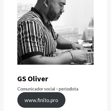
GS Oliver
Comunicador social – periodista
www.finito.pro