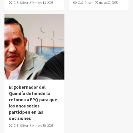
G.S. Oliver
mayo 13, 2026
G.S. Oliver
mayo 30, 2025
El gobernador del
Quindío defiende la
reforma a EPQ para que
los once socios
participen en las
decisiones
G.S. Oliver
mayo 30, 2025