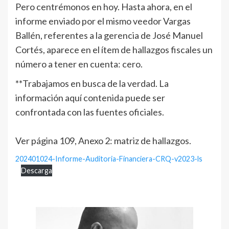
Pero centrémonos en hoy. Hasta ahora, en el
informe enviado por el mismo veedor Vargas
Ballén, referentes a la gerencia de José Manuel
Cortés, aparece en el ítem de hallazgos fiscales un
número a tener en cuenta: cero.
**Trabajamos en busca de la verdad. La
información aquí contenida puede ser
confrontada con las fuentes oficiales.
Ver página 109, Anexo 2: matriz de hallazgos.
202401024-Informe-Auditoria-Financiera-CRQ-v2023-ls
Descarga