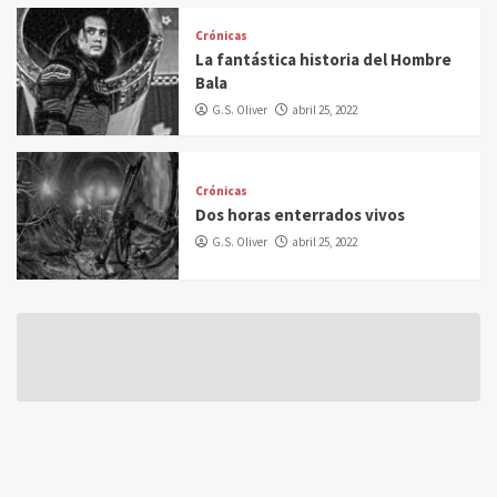
Crónicas
La fantástica historia del Hombre
Bala
G.S. Oliver
abril 25, 2022
Crónicas
Dos horas enterrados vivos
G.S. Oliver
abril 25, 2022