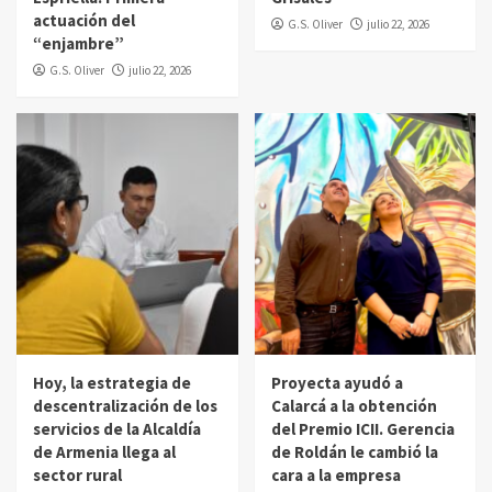
actuación del
G.S. Oliver
julio 22, 2026
“enjambre”
G.S. Oliver
julio 22, 2026
Hoy, la estrategia de
Proyecta ayudó a
descentralización de los
Calarcá a la obtención
servicios de la Alcaldía
del Premio ICII. Gerencia
de Armenia llega al
de Roldán le cambió la
sector rural
cara a la empresa