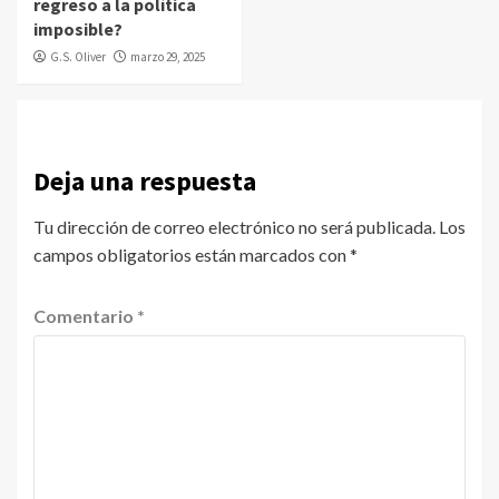
regreso a la política
imposible?
G.S. Oliver
marzo 29, 2025
Deja una respuesta
Tu dirección de correo electrónico no será publicada.
Los
campos obligatorios están marcados con
*
Comentario
*