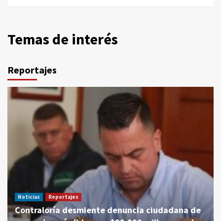
Temas de interés
Reportajes
Noticias
Reportajes
Contraloría desmiente denuncia ciudadana de